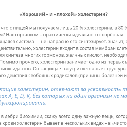
«Хороший» и «плохой» холестерин?
, что с пищей мы получаем лишь 20 % холестерина, а 80
ам? Наш организм – практически идеально сотворённая
щаяся система — не напрасно его синтезирует, значит, 
ействительно, холестерин входит в состав мембран клето
для синтеза многих гормонов, желчных кислот, необходи
Помимо прочего, холестерин занимает одно из первых м
иоксидантов. Он защищает внутриклеточные структуры
го действия свободных радикалов (причины болезней и 
жащие холестерин, отвечают за усвояемость 
ак А, Е, D, К, без которых ни один организм не 
функционировать.
 в дебри биохимии, скажу всего одну важную вещь, кот
в крови холестерин бывает в нескольких видах – в «чисто